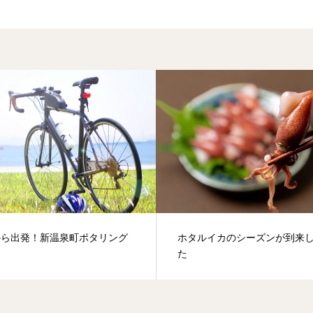
から出発！新温泉町ポタリング
ホタルイカのシーズンが到来
た