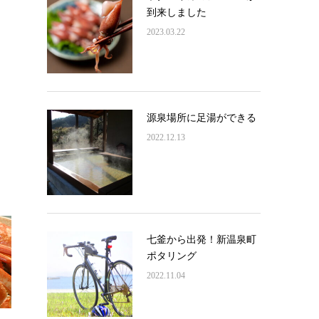
到来しました
2023.03.22
源泉場所に足湯ができる
2022.12.13
七釜から出発！新温泉町
ポタリング
2022.11.04