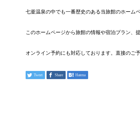
七釜温泉の中でも一番歴史のある当旅館のホーム
このホームページから旅館の情報や宿泊プラン、
オンライン予約にも対応しております。直接のご
Tweet
Share
Hatena