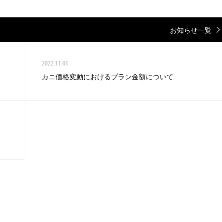
お知らせ一覧
2022.11.01
カニ価格変動におけるプラン金額について