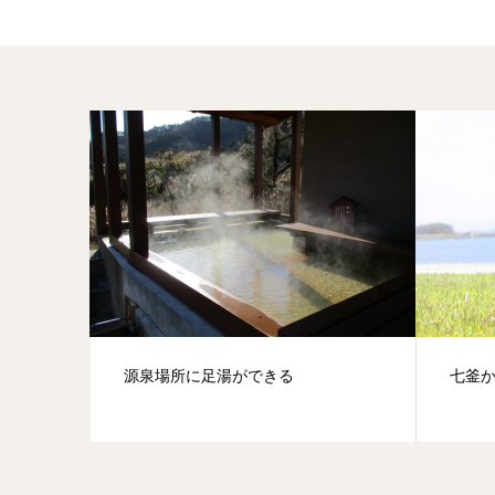
源泉場所に足湯ができる
七釜